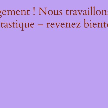
ement ! Nous travaillon
tastique – revenez bient