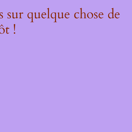
s sur quelque chose de
ôt !